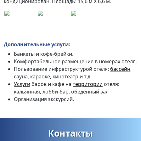
кондиционирован. Площадь: 15,6 м
X 6,6 м.
Дополнительные
услуги
:
Банкеты и
кофе-брейки.
Комфортабельное размещение в номерах отеля.
Пользование инфраструктурой отеля:
бассейн
,
сауна, караоке, кинотеатр и т.д.
Услуги
баров
и кафе на
территории
отеля:
кальянная, лобби-бар, обеденный зал
Организация экскурсий.
Контакты